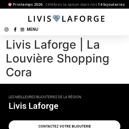
Printemps 2026
: Célébrez la saison dans nos
14 bijouteries
MENU
Livis Laforge | La
Louvière Shopping
Cora
LES MEILLEURES BIJOUTERIES DE LA RÉGION.
Livis Laforge
CONTACTEZ VOTRE BIJOUTERIE