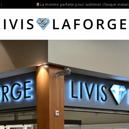
La montre parfaite pour sublimer chaque instant d