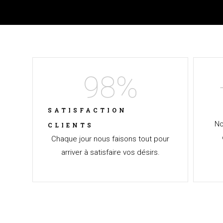
98
%
SATISFACTION
No
CLIENTS
Chaque jour nous faisons tout pour
arriver à satisfaire vos désirs.