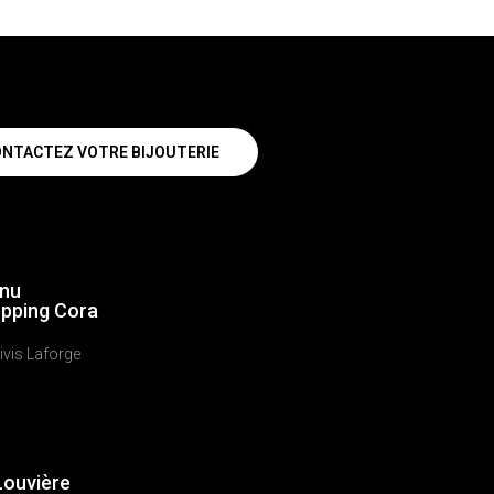
NTACTEZ VOTRE BIJOUTERIE
nu
pping Cora
ivis Laforge
Louvière