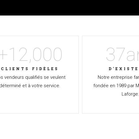
+
12,000
37
a
CLIENTS FIDÈLES
D'EXIST
s vendeurs qualifiés se veulent
Notre entreprise fam
déterminé et à votre service.
fondée en 1989 par M
Laforge