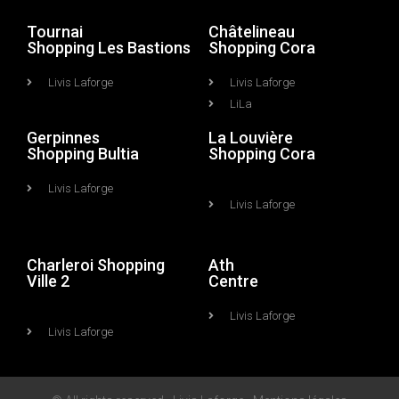
Tournai
Châtelineau
Shopping Les Bastions
Shopping Cora
Livis Laforge
Livis Laforge
LiLa
Gerpinnes
La Louvière
Shopping Bultia
Shopping Cora
Livis Laforge
Livis Laforge
Charleroi Shopping
Ath
Ville 2
Centre
Livis Laforge
Livis Laforge