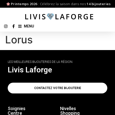
Printemps 2026
: Célébrez la saison dans nos
14 bijouteries
MENU
Lorus
LES MEILLEURES BIJOUTERIES DE LA RÉGION.
Livis Laforge
CONTACTEZ VOTRE BIJOUTERIE
Soignies
Nivelles
Centre
Shopping