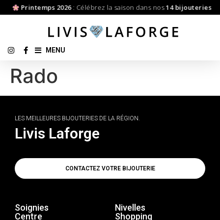
Printemps 2026
: Célébrez la saison dans nos
14 bijouteries
MENU
Rado
LES MEILLEURES BIJOUTERIES DE LA RÉGION.
Livis Laforge
CONTACTEZ VOTRE BIJOUTERIE
Soignies
Nivelles
Centre
Shopping